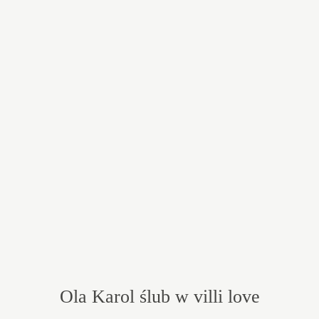
Ola Karol ślub w villi love