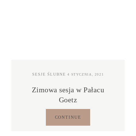
KONTAKT
STREFA KLIENTA
SESJE ŚLUBNE
4 STYCZNIA, 2021
Zimowa sesja w Pałacu
Goetz
CONTINUE