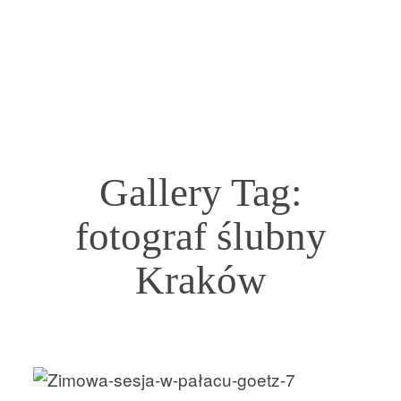
Gallery Tag:
fotograf ślubny
HOME
Kraków
FILMY ŚLUBNE
FOTOGRAFIA
O NAS