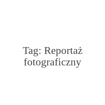
Tag: Reportaż
fotograficzny
HOME
FILMY ŚLUBNE
FOTOGRAFIA
O NAS