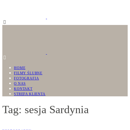
HOME
FILMY ŚLUBNE
FOTOGRAFIA
O NAS
KONTAKT
STREFA KLIENTA
Tag: sesja Sardynia