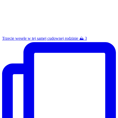
Trzecie wesele w tej samej cudownej rodzinie ⛰️ 3