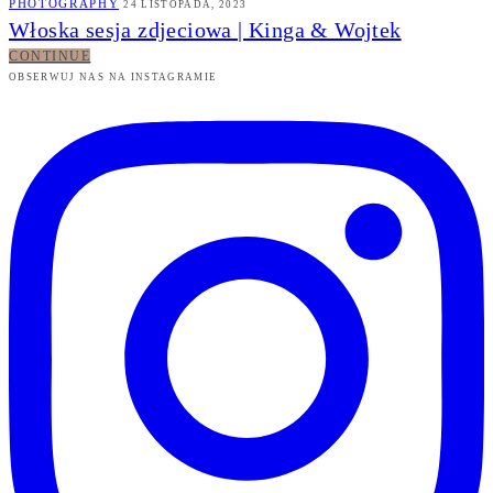
PHOTOGRAPHY
24 LISTOPADA, 2023
Włoska sesja zdjeciowa | Kinga & Wojtek
CONTINUE
OBSERWUJ NAS NA INSTAGRAMIE