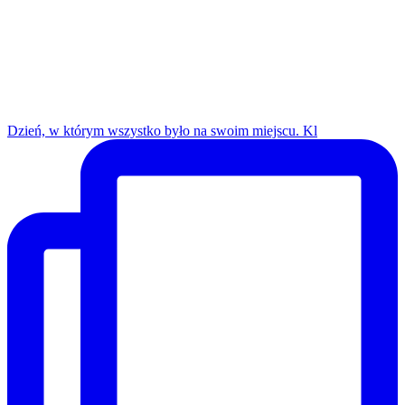
Dzień, w którym wszystko było na swoim miejscu. Kl