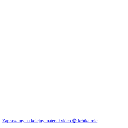
Zapraszamy na kolejny materiał video 😎 krótka role