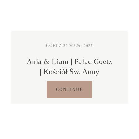
KONTAKT
STREFA KLIENTA
GOETZ
30 MAJA, 2025
Ania & Liam | Pałac Goetz
| Kościół Św. Anny
CONTINUE