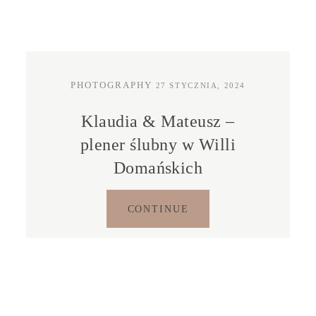
PHOTOGRAPHY
27 STYCZNIA, 2024
Klaudia & Mateusz –
plener ślubny w Willi
Domańskich
CONTINUE