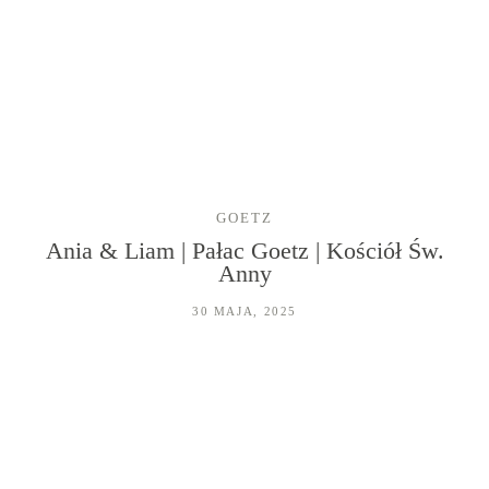
GOETZ
Ania & Liam | Pałac Goetz | Kościół Św.
Anny
HOME
30 MAJA, 2025
FILMY ŚLUBNE
FOTOGRAFIA
O NAS