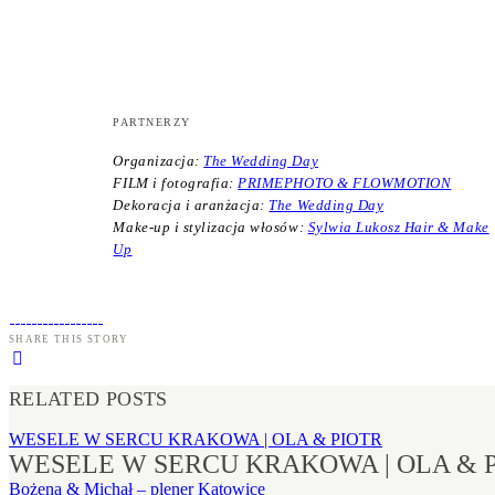
PARTNERZY
Organizacja:
The Wedding Day
FILM i fotografia:
PRIMEPHOTO & FLOWMOTION
Dekoracja i aranżacja:
The Wedding Day
Make-up i stylizacja włosów:
Sylwia Lukosz Hair & Make
Up
SHARE THIS STORY
RELATED POSTS
WESELE W SERCU KRAKOWA | OLA & PIOTR
WESELE W SERCU KRAKOWA | OLA & 
Bożena & Michał – plener Katowice