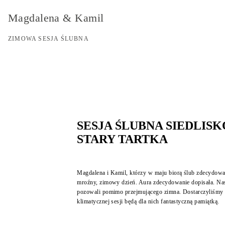
Magdalena & Kamil
ZIMOWA SESJA ŚLUBNA
SESJA ŚLUBNA SIEDLISK
STARY TARTKA
Magdalena i Kamil, którzy w maju biorą ślub zdecydowa
mroźny, zimowy dzień. Aura zdecydowanie dopisała. Nasi 
pozowali pomimo przejmującego zimna. Dostarczyliśmy im
klimatycznej sesji będą dla nich fantastyczną pamiątką.