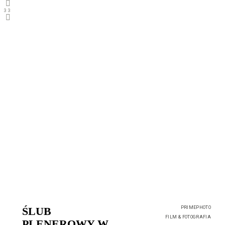
3
3
ŚLUB
PRIMEPHOTO
FILM & FOTOGRAFIA
PLENEROWY W