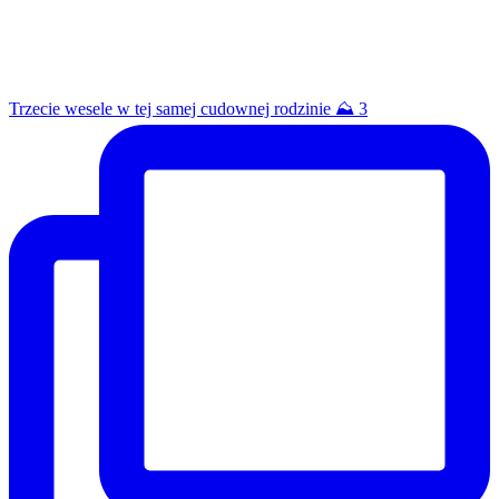
Trzecie wesele w tej samej cudownej rodzinie ⛰️ 3