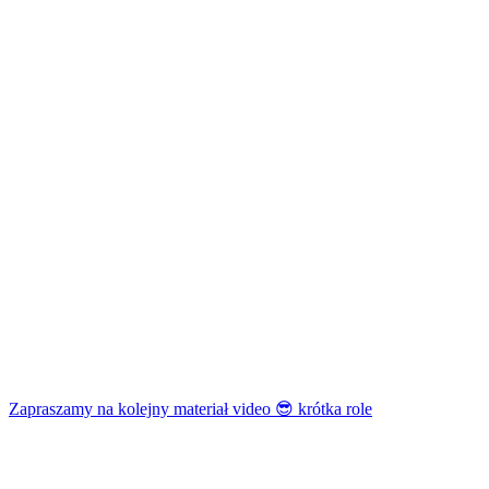
Zapraszamy na kolejny materiał video 😎 krótka role