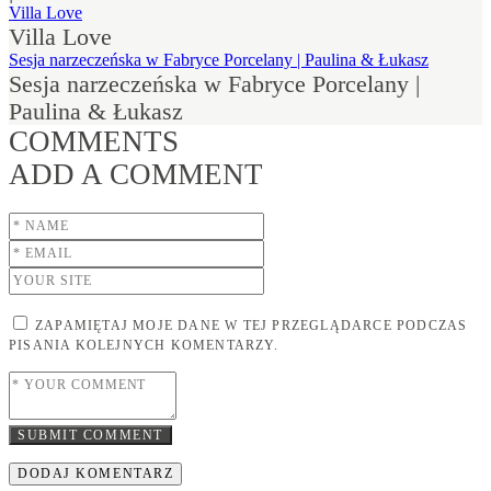
Villa Love
Villa Love
Sesja narzeczeńska w Fabryce Porcelany | Paulina & Łukasz
Sesja narzeczeńska w Fabryce Porcelany |
Paulina & Łukasz
COMMENTS
ADD A COMMENT
ZAPAMIĘTAJ MOJE DANE W TEJ PRZEGLĄDARCE PODCZAS
PISANIA KOLEJNYCH KOMENTARZY.
SUBMIT COMMENT