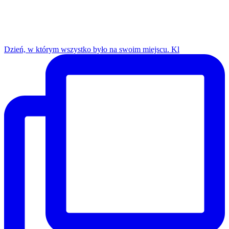
Dzień, w którym wszystko było na swoim miejscu. Kl