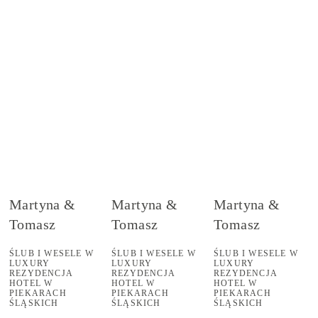
Martyna &
Martyna &
Martyna &
Tomasz
Tomasz
Tomasz
ŚLUB I WESELE W
ŚLUB I WESELE W
ŚLUB I WESELE W
LUXURY
LUXURY
LUXURY
REZYDENCJA
REZYDENCJA
REZYDENCJA
HOTEL W
HOTEL W
HOTEL W
PIEKARACH
PIEKARACH
PIEKARACH
ŚLĄSKICH
ŚLĄSKICH
ŚLĄSKICH