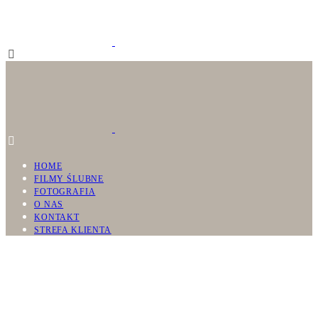
HOME
FILMY ŚLUBNE
FOTOGRAFIA
O NAS
KONTAKT
STREFA KLIENTA